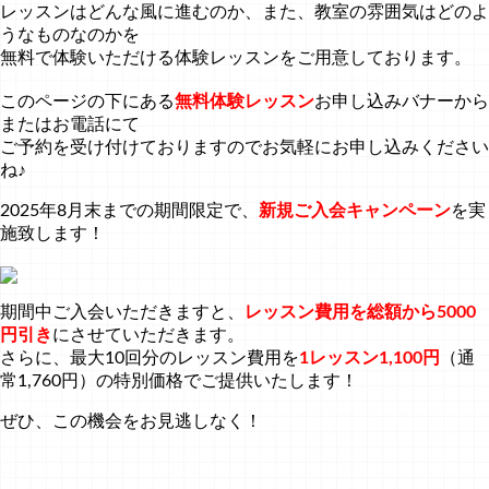
レッスンはどんな風に進むのか、また、教室の雰囲気はどのよ
うなものなのかを
無料で体験いただける体験レッスンをご用意しております。
このページの下にある
無料体験レッスン
お申し込みバナーから
またはお電話にて
ご予約を受け付けておりますのでお気軽にお申し込みください
ね♪
2025年8月末までの期間限定で、
新規ご入会キャンペーン
を実
施致します！
期間中ご入会いただきますと、
レッスン費用を総額から5000
円引き
にさせていただきます。
さらに、最大10回分のレッスン費用を
1レッスン1,100円
（通
常1,760円）の特別価格でご提供いたします！
ぜひ、この機会をお見逃しなく！