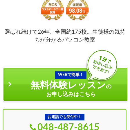
選ばれ続けて26年。全国約175校。生徒様の気持
ちが分かるパソコン教室
WEBで簡単！
無料体験レッスン
の
お申し込みはこちら
お電話でも受付中！
048-487-8615