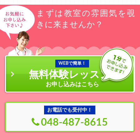
まずは教室の雰囲気を覗
きに来ませんか？
WEBで簡単！
無料体験レッスン
の
お申し込みはこちら
お電話でも受付中！
048-487-8615