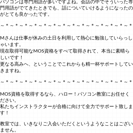
パソコンは専門用語が多いですよね。会話の中でそういった専
門用語がでてきたときでも、話についていけるようになったの
がとても良かったです。
～＊～＊～＊～＊～＊～＊～＊～＊～＊～＊～＊～＊～＊～＊
Mさんは仕事が休みの土日を利用して熱心に勉強していらっし
ゃいます。
現在取得可能なMOS資格をすべて取得されて、本当に素晴ら
しいです！
更なる高みへ、ということでこれからも精一杯サポートしてい
きますね。
～＊～＊～＊～＊～＊～＊～＊～＊～＊～＊～＊～＊～＊～＊
MOS資格を取得するなら、ハロー！パソコン教室にお任せく
ださい。
私たちインストラクターが合格に向けて全力でサポート致しま
す！
教室では、いきなりご入会いただくというようなことはござい
ません。