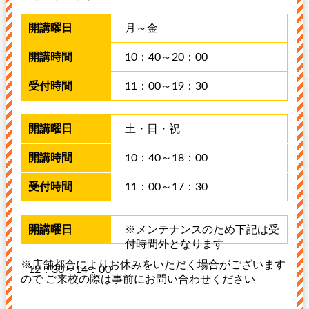
月～金
10：40～20：00
11：00～19：30
土・日・祝
10：40～18：00
11：00～17：30
※メンテナンスのため下記は受
付時間外となります
※店舗都合によりお休みをいただく場合がございます
12：30～14：00
ので ご来校の際は事前にお問い合わせください