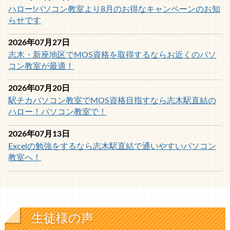
ハロー!パソコン教室より8月のお得なキャンペーンのお知
らせです
2026年07月27日
志木・新座地区でMOS資格を取得するならお近くのパソ
コン教室が最適！
2026年07月20日
駅チカパソコン教室でMOS資格目指すなら志木駅直結の
ハロー！パソコン教室で！
2026年07月13日
Excelの勉強をするなら志木駅直結で通いやすいパソコン
教室へ！
生徒様の声