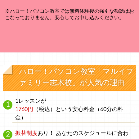
※ハロー！パソコン教室では無料体験後の強引な勧誘はお
こなっておりません。安心してお申し込みください。
ハロー！パソコン教室「マルイフ
ァミリー志木校」が人気の理由
1レッスンが
1760円
（税込）
という安心料金
（60分の料
金）
振替制度
あり！ あなたのスケジュールに合わ