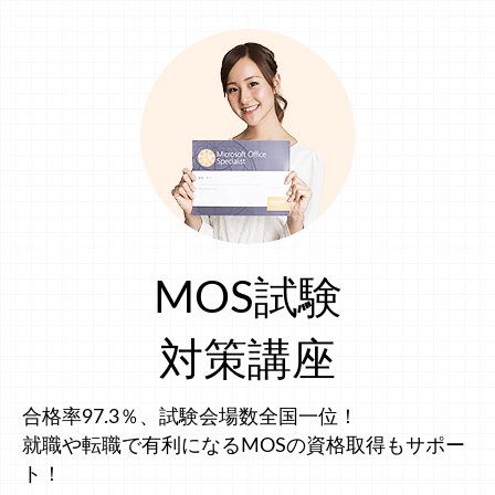
MOS試験
対策講座
合格率97.3％、試験会場数全国一位！
就職や転職で有利になるMOSの資格取得もサポー
ト！