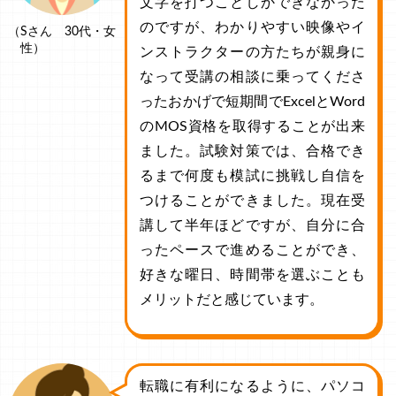
文字を打つことしかできなかった
のですが、わかりやすい映像やイ
（Sさん 30代・女
性）
ンストラクターの方たちが親身に
なって受講の相談に乗ってくださ
ったおかげで短期間でExcelとWord
のMOS資格を取得することが出来
ました。試験対策では、合格でき
るまで何度も模試に挑戦し自信を
つけることができました。現在受
講して半年ほどですが、自分に合
ったペースで進めることができ、
好きな曜日、時間帯を選ぶことも
メリットだと感じています。
転職に有利になるように、パソコ