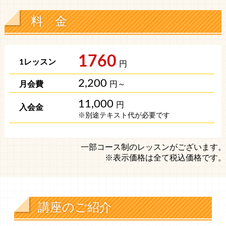
料 金
1760
円
2,200
円～
11,000
円
※別途テキスト代が必要です
一部コース制のレッスンがございます。
※表示価格は全て税込価格です。
講座のご紹介