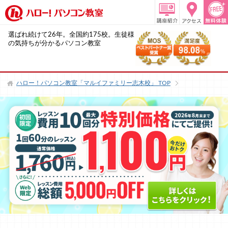
選ばれ続けて26年。全国約175校。生徒様
の気持ちが分かるパソコン教室
ハロー！パソコン教室「マルイファミリー志木校」
TOP